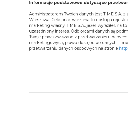
Informacje podstawowe dotyczące przetwa
Administratorem Twoich danych jest TIME S.A. z si
Warszawa. Cele przetwarzania to obsługa rejestra
marketing własny TIME S.A., jeżeli wyraziłeś na 
uzasadniony interes. Odbiorcami danych są pod
Twoje prawa związane z przetwarzaniem danych:
marketingowych, prawo dostępu do danych i inn
przetwarzaniu danych osobowych na stronie
http