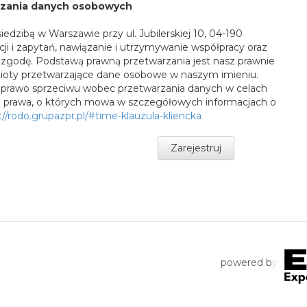
rzania danych osobowych
edzibą w Warszawie przy ul. Jubilerskiej 10, 04-190
cji i zapytań, nawiązanie i utrzymywanie współpracy oraz
to zgodę. Podstawą prawną przetwarzania jest nasz prawnie
mioty przetwarzające dane osobowe w naszym imieniu.
 prawo sprzeciwu wobec przetwarzania danych w celach
e prawa, o których mowa w szczegółowych informacjach o
://rodo.grupazpr.pl/#time-klauzula-kliencka
powered b
y