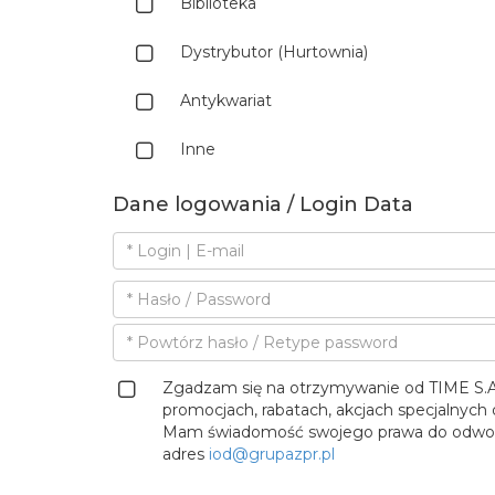
Biblioteka
Dystrybutor (Hurtownia)
Antykwariat
Inne
Dane logowania / Login Data
Zgadzam się na otrzymywanie od TIME S.A.
promocjach, rabatach, akcjach specjalnych 
Mam świadomość swojego prawa do odwołan
adres
iod@grupazpr.pl