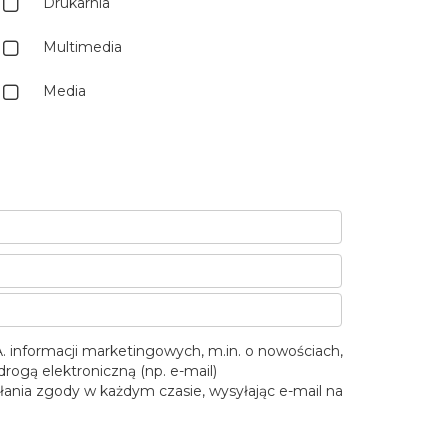
Drukarnia
Multimedia
Media
 informacji marketingowych, m.in. o nowościach,
drogą elektroniczną (np. e-mail)
ia zgody w każdym czasie, wysyłając e-mail na