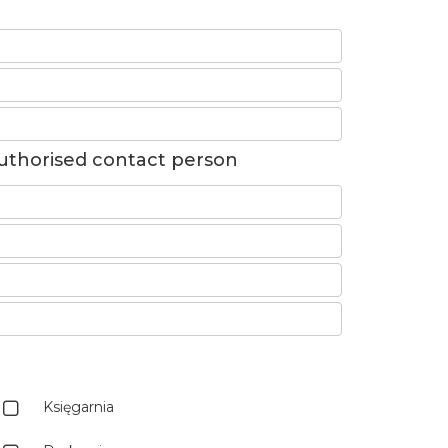
uthorised contact person
Księgarnia