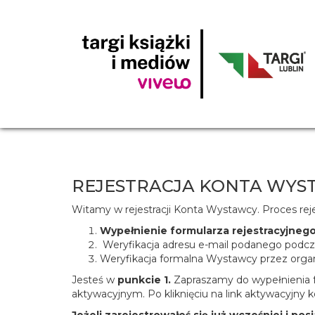
REJESTRACJA KONTA WYS
Witamy w rejestracji Konta Wystawcy. Proces reje
Wypełnienie formularza rejestracyjneg
Weryfikacja adresu e-mail podanego podczas
Weryfikacja formalna Wystawcy przez organ
Jesteś w
punkcie 1.
Zapraszamy do wypełnienia fo
aktywacyjnym. Po kliknięciu na link aktywacyjny