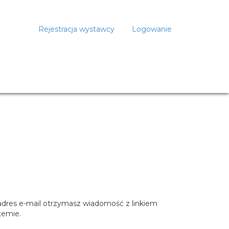
Rejestracja wystawcy
Logowanie
 adres e-mail otrzymasz wiadomość z linkiem
temie.