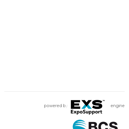
powered b
y
engine